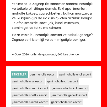
Yenimahalle Zeynep ile tamamen samimi, nostaljik
ve tutkulu bir dünya demek. Eski apartmanlar,
mahalle kokusu, çay sohbetleri, balkon manzarası
ve iki kişinin (ya da üç kişinin) içten arzuları kalıyor.
Telefon sessizde, saat yok, kural minimum,
samimiyet ve tutku maksimum.
Hazır mısın bu nostaljik, samimi ve tutkulu geceye?
Zeynep seni içtenliği ve samimiyetiyle bekliyor.
4 Ocak 2026 tarihinde yayınlandı, 647 kez okundu
ETİKETLER
yenimahalle escort
yenimahalle anal escort
yenimahalle oral escort
yenimahalle çift escort
yenimahalle samimi escort
yenimahalle tutkulu escort
yenimahalle saatlik escort
yenimahalle gecelik escort
yenimahalle sınırsız escort
yenimahalle vip escort