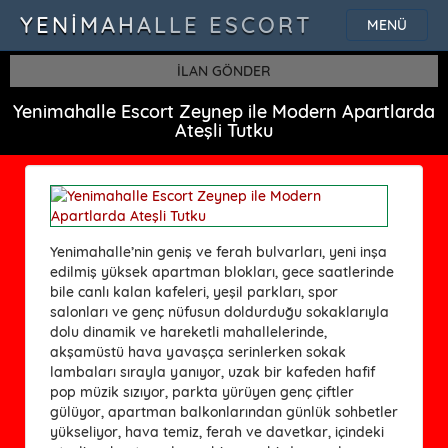
YENIMAHALLE ESCORT
MENÜ
İLAN GÖNDER
Yenimahalle Escort Zeynep ile Modern Apartlarda
Ateşli Tutku
Yenimahalle’nin geniş ve ferah bulvarları, yeni inşa
edilmiş yüksek apartman blokları, gece saatlerinde
bile canlı kalan kafeleri, yeşil parkları, spor
salonları ve genç nüfusun doldurduğu sokaklarıyla
dolu dinamik ve hareketli mahallelerinde,
akşamüstü hava yavaşça serinlerken sokak
lambaları sırayla yanıyor, uzak bir kafeden hafif
pop müzik sızıyor, parkta yürüyen genç çiftler
gülüyor, apartman balkonlarından günlük sohbetler
yükseliyor, hava temiz, ferah ve davetkar, içindeki