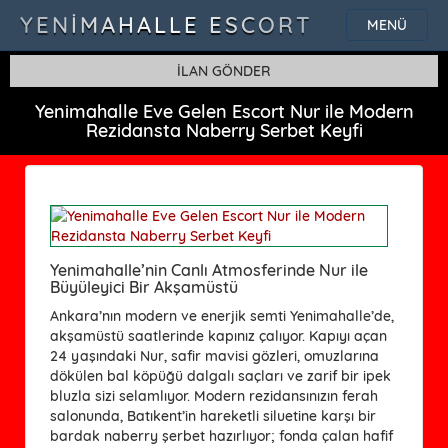
YENIMAHALLE ESCORT
MENÜ
İLAN GÖNDER
Yenimahalle Eve Gelen Escort Nur ile Modern
Rezidansta Naberry Serbet Keyfi
Yenimahalle’nin Canlı Atmosferinde Nur ile
Büyüleyici Bir Akşamüstü
Ankara’nın modern ve enerjik semti Yenimahalle’de,
akşamüstü saatlerinde kapınız çalıyor. Kapıyı açan
24 yaşındaki Nur, safir mavisi gözleri, omuzlarına
dökülen bal köpüğü dalgalı saçları ve zarif bir ipek
bluzla sizi selamlıyor. Modern rezidansınızın ferah
salonunda, Batıkent’in hareketli siluetine karşı bir
bardak naberry şerbet hazırlıyor; fonda çalan hafif