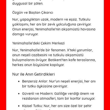
duygusal bir şölen.
Özgün ve Baştan Çıkarıcı
Nur, yapaylıktan uzak, modern ve eşsiz. Tutkulu
yaklaşımı, her anı bir zevk yolculuğuna çeviriyor.
Onun enerjisi, Yenimahalle’nin akşamüstü havasına
damga vuruyor.
Yenimahalle’deki Çekim Merkezi
Nur, Yenimahalle’de bir fenomen. X’teki yorumlar,
onun neşeli cazibesini ve tutkulu akşamüstü
buluşmalarını övüyor. Batıkent’ten kafe teraslarına,
herkes onun büyüsüne kapılıyor.
Nur ile Anın Getirdikleri
Benzersiz Anlar
: Nur’un neşeli enerjisi, her anı
bir tutku öyküsüne çeviriyor.
Güvenli ve Modern
: Gizliliğe verdiği önem ve
rezidansın atmosferi, tam bir konfor sunuyor.
Kişisel Tutku
: Nur, her anı size özel bir şehir