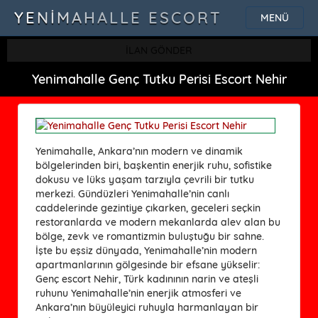
YENIMAHALLE ESCORT
MENÜ
İLAN GÖNDER
Yenimahalle Genç Tutku Perisi Escort Nehir
Yenimahalle, Ankara’nın modern ve dinamik
bölgelerinden biri, başkentin enerjik ruhu, sofistike
dokusu ve lüks yaşam tarzıyla çevrili bir tutku
merkezi. Gündüzleri Yenimahalle’nin canlı
caddelerinde gezintiye çıkarken, geceleri seçkin
restoranlarda ve modern mekanlarda alev alan bu
bölge, zevk ve romantizmin buluştuğu bir sahne.
İşte bu eşsiz dünyada, Yenimahalle’nin modern
apartmanlarının gölgesinde bir efsane yükselir:
Genç escort Nehir, Türk kadınının narin ve ateşli
ruhunu Yenimahalle’nin enerjik atmosferi ve
Ankara’nın büyüleyici ruhuyla harmanlayan bir